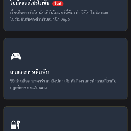
โบนัสและโปรโมชัน
ใหม่
เงื่อนไขการรับโบนัส เทิร์นโอเวอร์ที่ต้องทำ วิธีใช ้โบนัส และ
โปรโมชันพิเศษสำหรับสมาชิก 06p6
🎮
เกมและการเดิมพัน
วิธีเล่นสล็อต บาคาร่า เกมยิงปลา เดิมพันกีฬา และคำถามเกี่ยวกับ
กฎกติกาของแต่ละเกม
🔐