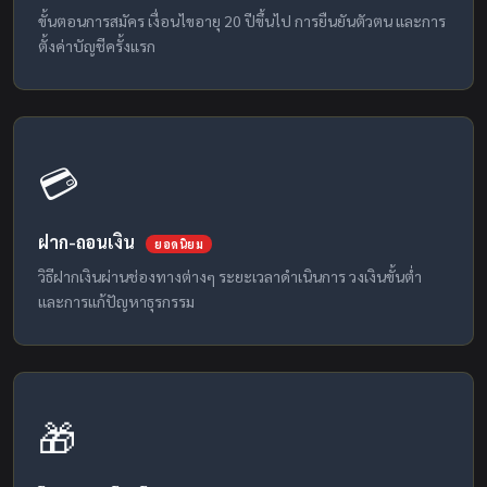
ขั้นตอนการสมัคร เงื่อนไขอายุ 20 ปีขึ้นไป การยืนยันตัวตน และการ
ตั้งค่าบัญชีครั้งแรก
💳
ฝาก-ถอนเงิน
ยอดนิยม
วิธีฝากเงินผ่านช่องทางต่างๆ ระยะเวลาดำเนินการ วงเงินขั้นต่ำ
และการแก้ปัญหาธุรกรรม
🎁