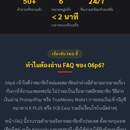
50+
6
24/7
คำถามที่ตอบแล้ว
หมวดหมู่หลัก
ทีมงานพร้อมช่วยเหลือ
< 2 นาที
เวลาตอบกลับเฉลี่ย
เกี่ยวกับ FAQ นี้
ทำไมต้องอ่าน FAQ ของ 06p6?
06p6 เข้าใจดีว่าสมาชิกใหม่และสมาชิกเก่าต่างมีคำถามมากมายเกี่ยว
กับการใช้งานแพลตฟอร์ม ไม่ว่าจะเป็นเรื่องการสมัครสมาชิก วิธีฝาก
เงินผ่าน PromptPay หรือ TrueMoney Wallet การถอนเงินเข้าบัญชี
ธนาคาร K PLUS หรือ SCB Easy รวมถึงเงื่อนไขโบนัสต่างๆ
หน้า FAQ นี้รวบรวมคำถามจริงจากสมาชิกทั่วประเทศ ทั้งจากกรุงเทพ
เชียงใหม่ ภูเก็ต ขอนแก่น และอุดรธานี เพื่อให้ท่านได้รับคำตอบที่ตรง