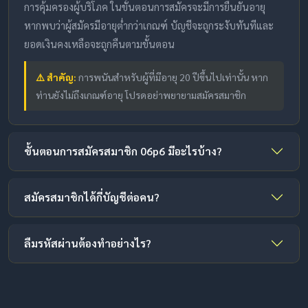
การคุ้มครองผู้บริโภค ในขั้นตอนการสมัครจะมีการยืนยันอายุ
หากพบว่าผู้สมัครมีอายุต่ำกว่าเกณฑ์ บัญชีจะถูกระงับทันทีและ
ยอดเงินคงเหลือจะถูกคืนตามขั้นตอน
⚠️ สำคัญ:
การพนันสำหรับผู้ที่มีอายุ 20 ปีขึ้นไปเท่านั้น หาก
ท่านยังไม่ถึงเกณฑ์อายุ โปรดอย่าพยายามสมัครสมาชิก
ขั้นตอนการสมัครสมาชิก 06p6 มีอะไรบ้าง?
สมัครสมาชิกได้กี่บัญชีต่อคน?
ลืมรหัสผ่านต้องทำอย่างไร?