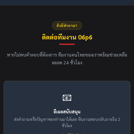
ยังมีคำถาม?
ติดต่อทีมงาน 06p6
หากไม่พบคำตอบที่ต้องการ ทีมงานคนไทยของเราพร้อมช่วยเหลือ
ตลอด 24 ชั่วโมง
📧
อีเมลสนับสนุน
ส่งคำถามหรือปัญหาของท่านมาได้เลย ทีมงานตอบกลับภายใน 2
ชั่วโมง